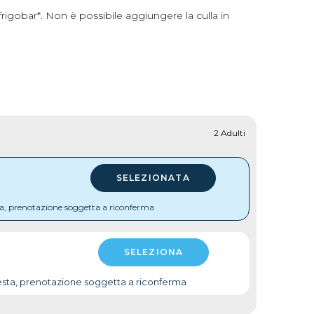
 frigobar*. Non è possibile aggiungere la culla in
2 Adulti
ta, prenotazione soggetta a riconferma
esta, prenotazione soggetta a riconferma