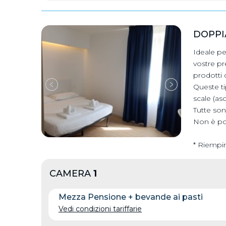
DOPPI
Ideale pe
vostre pr
prodotti
Queste ti
scale (as
​Tutte son
Non è pos
* Riempi
CAMERA
1
Mezza Pensione + bevande ai pasti
Vedi condizioni tariffarie