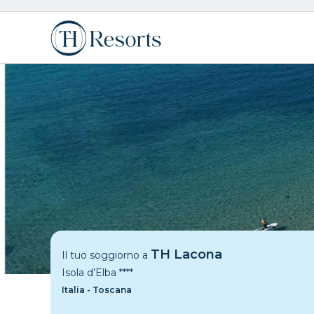
TH Lacona
Il tuo soggiorno a
Isola d’Elba
****
Italia - Toscana