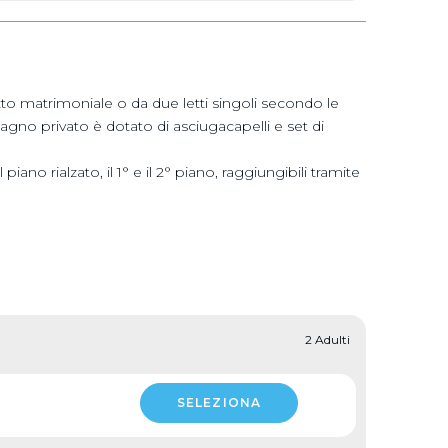
to matrimoniale o da due letti singoli secondo le
agno privato è dotato di asciugacapelli e set di
no rialzato, il 1° e il 2° piano, raggiungibili tramite
2 Adulti