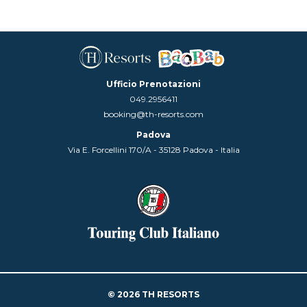
Ufficio Prenotazioni
049.2956411
booking@th-resorts.com
Padova
Via E. Forcellini 170/A - 35128 Padova - Italia
© 2026 TH RESORTS