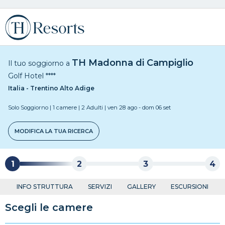
TH Madonna di Campiglio
Il tuo soggiorno a
Golf Hotel
****
Italia - Trentino Alto Adige
Solo Soggiorno
|
1 camere
|
2 Adulti
|
ven 28 ago
-
dom 06 set
MODIFICA LA TUA RICERCA
1
2
3
4
INFO STRUTTURA
SERVIZI
GALLERY
ESCURSIONI
Scegli le camere