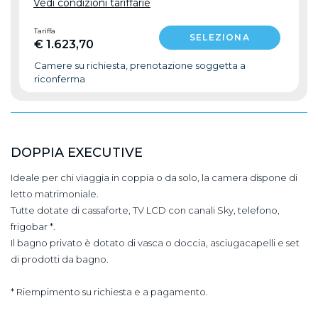
Vedi condizioni tariffarie
Tariffa
€ 1.623,70
Camere su richiesta, prenotazione soggetta a
riconferma
DOPPIA EXECUTIVE
Ideale per chi viaggia in coppia o da solo, la camera dispone di
letto matrimoniale.
Tutte dotate di cassaforte, TV LCD con canali Sky, telefono,
frigobar *.
Il bagno privato è dotato di vasca o doccia, asciugacapelli e set
di prodotti da bagno.
* Riempimento su richiesta e a pagamento.