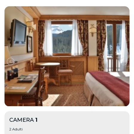
CAMERA
1
2 Adulti