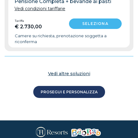
Pensione Completa + bevande ai pasti
Vedi condizioni tariffarie
Tariffa
€ 2.730,00
Camere su richiesta, prenotazione soggetta a
riconferma
Vedi altre soluzioni
PROSEGUI E PERSONALIZZA