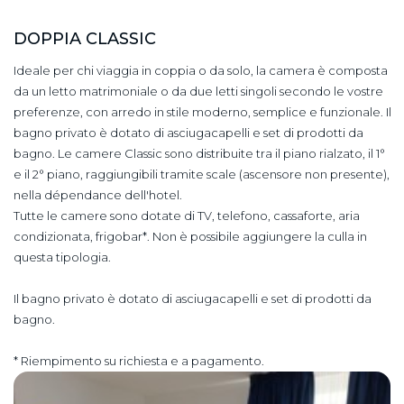
DOPPIA CLASSIC
Ideale per chi viaggia in coppia o da solo, la camera è composta
da un letto matrimoniale o da due letti singoli secondo le vostre
preferenze, con arredo in stile moderno, semplice e funzionale. Il
bagno privato è dotato di asciugacapelli e set di prodotti da
bagno. Le camere Classic sono distribuite tra il piano rialzato, il 1°
e il 2° piano, raggiungibili tramite scale (ascensore non presente),
nella dépendance dell'hotel.
​Tutte le camere sono dotate di TV, telefono, cassaforte, aria
condizionata, frigobar*. Non è possibile aggiungere la culla in
questa tipologia.
Il bagno privato è dotato di asciugacapelli e set di prodotti da
bagno.
* Riempimento su richiesta e a pagamento.