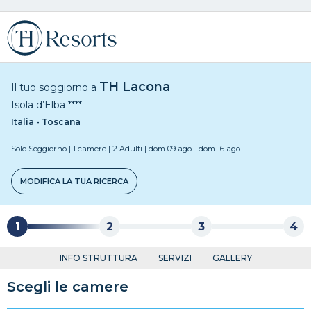
TH Lacona
Il tuo soggiorno a
Isola d’Elba
****
Italia - Toscana
Solo Soggiorno
|
1 camere
|
2 Adulti
|
dom 09 ago
-
dom 16 ago
MODIFICA LA TUA RICERCA
1
2
3
4
INFO STRUTTURA
SERVIZI
GALLERY
Scegli le camere