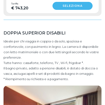
Tariffa
€ 743,20
DOPPIA SUPERIOR DISABILI
Ideale per chi viaggia in coppia o da solo, spaziosa e
confortevole, con pavimento in legno. La camera è disponibile
con letto matrimoniale o con due letti singoli secondo le vostre
preferenze.
Tutte hanno: cassaforte, telefono, TV , Wi-fi, frigobar *.
Il bagno privato, adatto a persone disabili, è dotato di doccia o
vasca, asciugacapelli e set di prodotti da bagno in omaggio.
* Riempimento su richiesta e a pagamento.