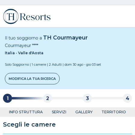
TH Courmayeur
Il tuo soggiorno a
Courmayeur
****
Italia - Valle d'Aosta
Solo Soggiorno
|
1 camere
|
2 Adulti
|
dom 30 ago
-
gio 03 set
MODIFICA LA TUA RICERCA
1
2
3
4
INFO STRUTTURA
SERVIZI
GALLERY
TERRITORIO
Scegli le camere