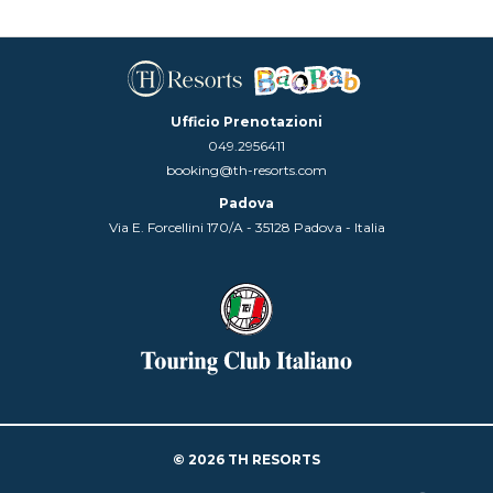
Ufficio Prenotazioni
049.2956411
booking@th-resorts.com
Padova
Via E. Forcellini 170/A - 35128 Padova - Italia
© 2026 TH RESORTS